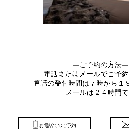
―ご予約の方法―
電話またはメールでご予約
電話の受付時間は７時から１
メールは２４時間で
お電話でのご予約