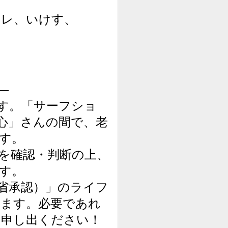
レ、いけす、
―
です。「サーフショ
う心」さんの間で、老
す。
を確認・判断の上、
す。
省承認）」のライフ
います。必要であれ
お申し出ください！