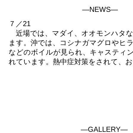
―NEWS―
７／21
近場では、マダイ、オオモンハタな
ます。沖では、コシナガマグロやヒ
などのボイルが見られ、キャスティ
れています。熱中症対策をされて、
―GALLERY―