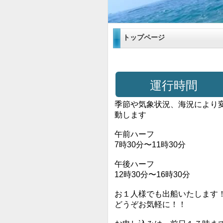
トップページ
運行時間
季節や気象状況、海況により
動します
午前ハーフ
7時30分〜11時30分
午後ハーフ
12時30分〜16時30分
お１人様でも出船いたします
どうぞお気軽に！！