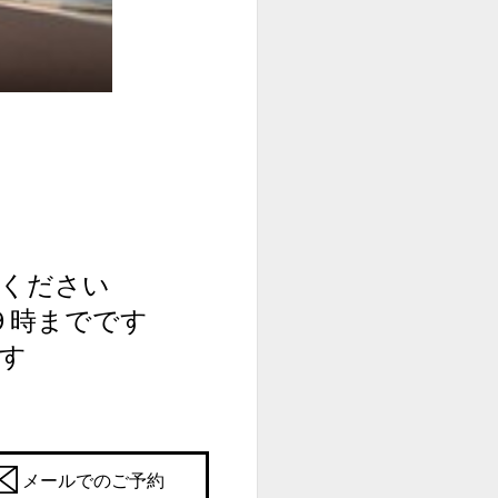
ください
９時までです
す
メールでのご予約