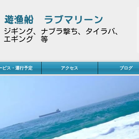
遊漁船
ラブマリーン
ジギング、ナブラ撃ち、タイラバ、
エギング 等
ービス・運行予定
アクセス
ブログ