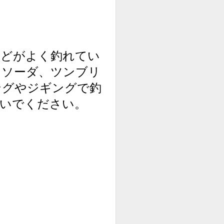
どがよく釣れてい
ラソーダ、ツンブリ
ングやジギングで釣
おいでください。