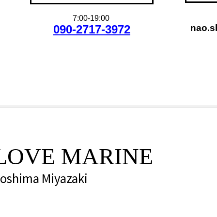
7:00-19:00
090-2717-3972
nao.s
LOVE MARINE
oshima Miyazaki