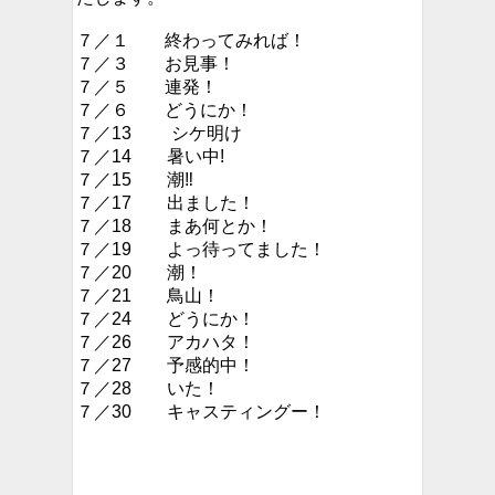
７／１ 終わってみれば！
７／３ お見事！
７／５ 連発！
７／６ どうにか！
７／13 シケ明け
７／14 暑い中!
７／15 潮‼︎
７／17 出ました！
７／18 まあ何とか！
７／19 よっ待ってました！
７／20 潮！
７／21 鳥山！
７／24 どうにか！
７／26 アカハタ！
７／27 予感的中！
７／28 いた！
７／30 キャスティングー！