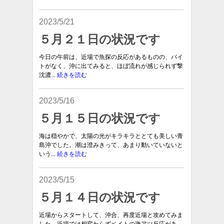
2023/5/21
５月２１日の状況です
今日の午前は、近場で魚探の反応があるものの、バイ
トがなく、沖に出てみると、ほぼ流れが感じられず撃
沈濃...
続きを読む
2023/5/16
５月１５日の状況です
海は穏やかで、太陽の光がキラキラととても美しい青
島沖でした。潮は澄みきって、あまり動いていないと
いう...
続きを読む
2023/5/15
５月１４日の状況です
近場からスタートして、沖合、再度近場と攻めてみま