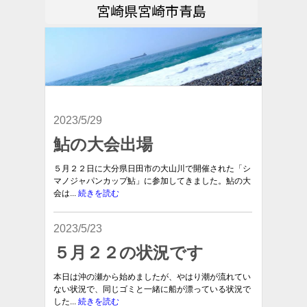
宮崎県宮崎市青島
2023/5/29
鮎の大会出場
５月２２日に大分県日田市の大山川で開催された「シ
マノジャパンカップ鮎」に参加してきました。鮎の大
会は...
続きを読む
2023/5/23
５月２２の状況です
本日は沖の瀬から始めましたが、やはり潮が流れてい
ない状況で、同じゴミと一緒に船が漂っている状況で
した...
続きを読む