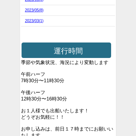
2023/05(8)
2023/03(1)
運行時間
季節や気象状況、海況により変動します
午前ハーフ
7時30分〜11時30分
午後ハーフ
12時30分〜16時30分
お１人様でも出船いたします！
どうぞお気軽に！！
お申し込みは、前日１７時までにお願いい
たします。