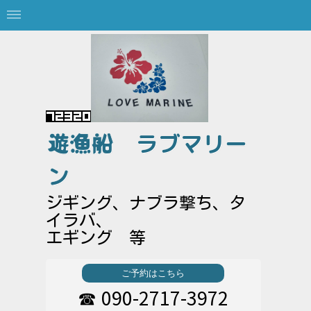
遊漁船
ラブマリー
ン
ジギング、ナブラ撃ち、タ
イラバ、
エギング 等
ご予約はこちら
090-2717-3972
☎