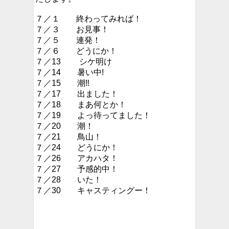
７／１ 終わってみれば！
７／３ お見事！
７／５ 連発！
７／６ どうにか！
７／13 シケ明け
７／14 暑い中!
７／15 潮‼︎
７／17 出ました！
７／18 まあ何とか！
７／19 よっ待ってました！
７／20 潮！
７／21 鳥山！
７／24 どうにか！
７／26 アカハタ！
７／27 予感的中！
７／28 いた！
７／30 キャスティングー！