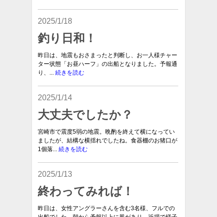
2025/1/18
釣り日和！
昨日は、地震もおさまったと判断し、お一人様チャー
ター状態「お昼ハーフ」の出船となりました。予報通
り、...
続きを読む
2025/1/14
大丈夫でしたか？
宮崎市で震度5弱の地震。晩酌を終えて横になってい
ましたが、結構な横揺れでしたね。食器棚のお猪口が
1個落...
続きを読む
2025/1/13
終わってみれば！
昨日は、女性アングラーさんを含む3名様、フルでの