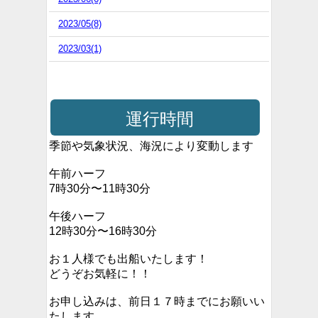
2023/05(8)
2023/03(1)
運行時間
季節や気象状況、海況により変動します
午前ハーフ
7時30分〜11時30分
午後ハーフ
12時30分〜16時30分
お１人様でも出船いたします！
どうぞお気軽に！！
お申し込みは、前日１７時までにお願いい
たします。