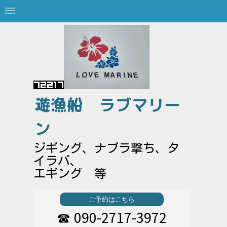
遊漁船
ラブマリー
ン
ジギング、ナブラ撃ち、タ
イラバ、
エギング 等
ご予約はこちら
090-2717-3972
☎