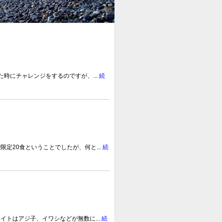
時にチャレンジをするのですが、...
続
定20食ということでしたが、何と...
続
トはアジ子、イワシなどが無数に...
続