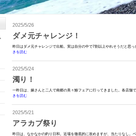
2025/5/26
ダメ元チャレンジ！
昨日はダメ元チャレンジで出船。実は自分の中で7割以上やれそうだと思った
きを読む
2025/5/24
濁り！
一昨日は、嫁さんと二人で南郷の美々鯵フェアに行ってきました。各店舗で限
きを読む
2025/5/21
アラカブ祭り
昨日は、なかなかの釣り日和。近場を徹底的に攻めますが、当たりなし。ベイ