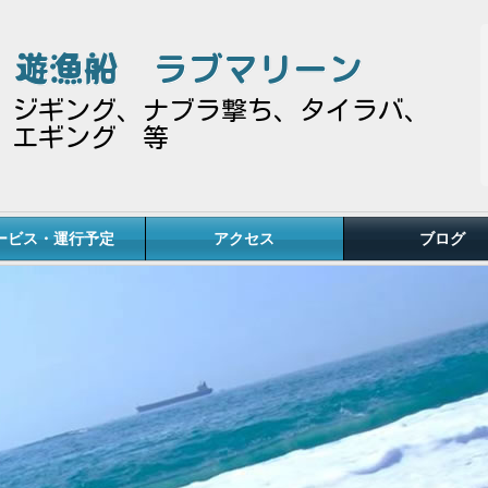
遊漁船
ラブマリーン
ジギング、ナブラ撃ち、タイラバ、
エギング 等
ービス・運行予定
アクセス
ブログ