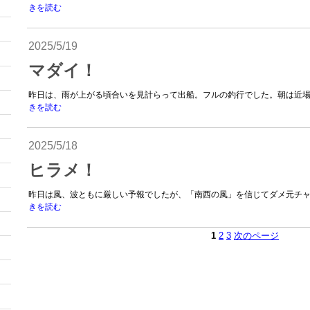
きを読む
2025/5/19
マダイ！
昨日は、雨が上がる頃合いを見計らって出船。フルの釣行でした。朝は近場勝
きを読む
2025/5/18
ヒラメ！
昨日は風、波ともに厳しい予報でしたが、「南西の風」を信じてダメ元チャレ
きを読む
1
2
3
次のページ