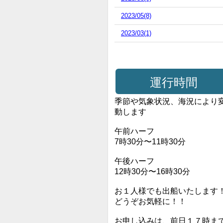
2023/05(8)
2023/03(1)
運行時間
季節や気象状況、海況により
動します
午前ハーフ
7時30分〜11時30分
午後ハーフ
12時30分〜16時30分
お１人様でも出船いたします
どうぞお気軽に！！
お申し込みは、前日１７時ま