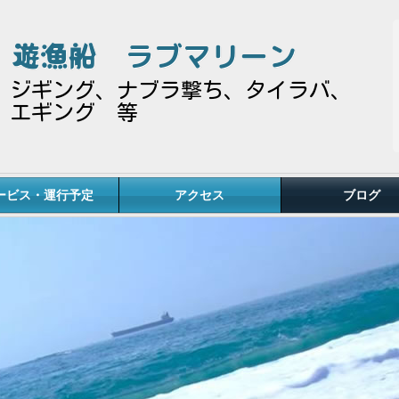
遊漁船
ラブマリーン
ジギング、ナブラ撃ち、タイラバ、
エギング 等
ービス・運行予定
アクセス
ブログ