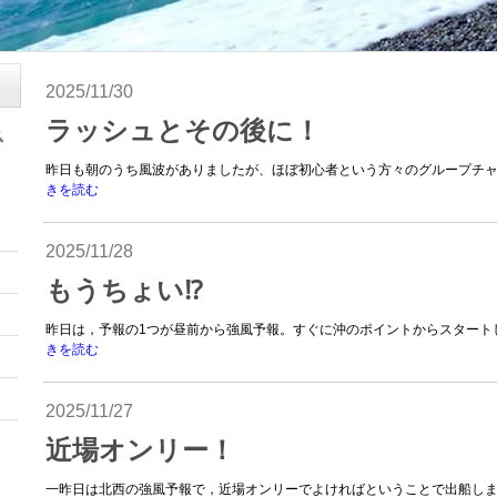
2025/11/30
ラッシュとその後に！
昨日も朝のうち風波がありましたが、ほぼ初心者という方々のグループチャー
きを読む
2025/11/28
もうちょい⁉︎
昨日は，予報の1つが昼前から強風予報。すぐに沖のポイントからスタートし
きを読む
2025/11/27
近場オンリー！
一昨日は北西の強風予報で，近場オンリーでよければということで出船しまし