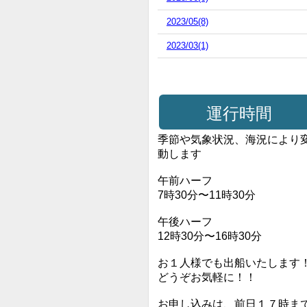
2023/05(8)
2023/03(1)
運行時間
季節や気象状況、海況により
動します
午前ハーフ
7時30分〜11時30分
午後ハーフ
12時30分〜16時30分
お１人様でも出船いたします
どうぞお気軽に！！
お申し込みは、前日１７時ま