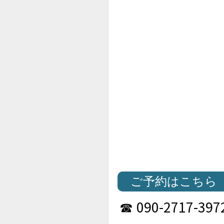
ご予約はこちら
090-2717-397
☎