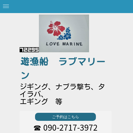
遊漁船
ラブマリー
ン
ジギング、ナブラ撃ち、タ
イラバ、
エギング 等
ご予約はこちら
090-2717-3972
☎