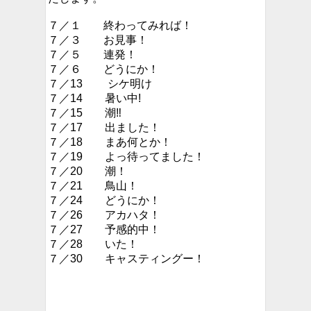
７／１ 終わってみれば！
７／３ お見事！
７／５ 連発！
７／６ どうにか！
７／13 シケ明け
７／14 暑い中!
７／15 潮‼︎
７／17 出ました！
７／18 まあ何とか！
７／19 よっ待ってました！
７／20 潮！
７／21 鳥山！
７／24 どうにか！
７／26 アカハタ！
７／27 予感的中！
７／28 いた！
７／30 キャスティングー！