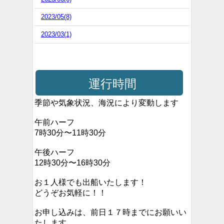
2023/05(8)
2023/03(1)
運行時間
季節や気象状況、海況により変動します
午前ハーフ
7時30分〜11時30分
午後ハーフ
12時30分〜16時30分
お１人様でも出船いたします！
どうぞお気軽に！！
お申し込みは、前日１７時までにお願いい
たします。