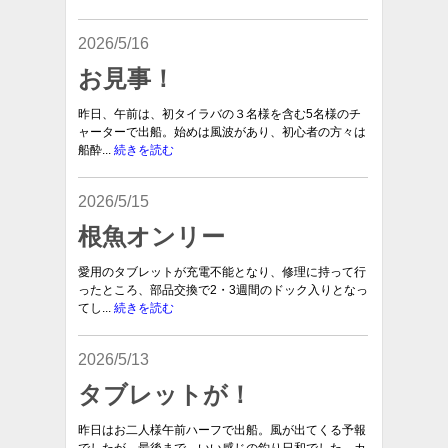
2026/5/16
お見事！
昨日、午前は、初タイラバの３名様を含む5名様のチ
ャーターで出船。始めは風波があり、初心者の方々は
船酔...
続きを読む
2026/5/15
根魚オンリー
愛用のタブレットが充電不能となり、修理に持って行
ったところ、部品交換で2・3週間のドック入りとなっ
てし...
続きを読む
2026/5/13
タブレットが！
昨日はお二人様午前ハーフで出船。風が出てくる予報