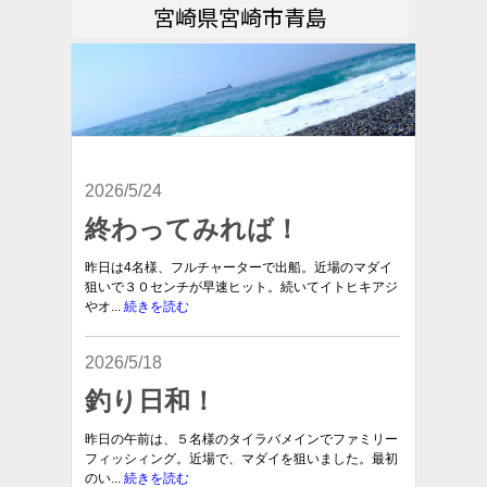
宮崎県宮崎市青島
2026/5/24
終わってみれば！
昨日は4名様、フルチャーターで出船。近場のマダイ
狙いで３０センチが早速ヒット。続いてイトヒキアジ
やオ...
続きを読む
2026/5/18
釣り日和！
昨日の午前は、５名様のタイラバメインでファミリー
フィッシィング。近場で、マダイを狙いました。最初
のい...
続きを読む