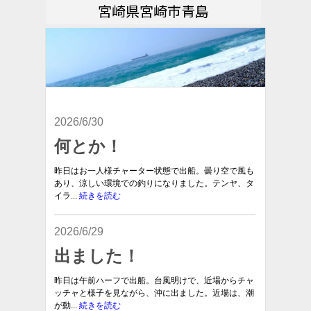
宮崎県宮崎市青島
2026/6/30
何とか！
昨日はお一人様チャーター状態で出船。曇り空で風も
あり、涼しい環境での釣りになりました。テンヤ、タ
イラ...
続きを読む
2026/6/29
出ました！
昨日は午前ハーフで出船。台風明けで、近場からチャ
ッチャと様子を見ながら、沖に出ました。近場は、潮
が動...
続きを読む