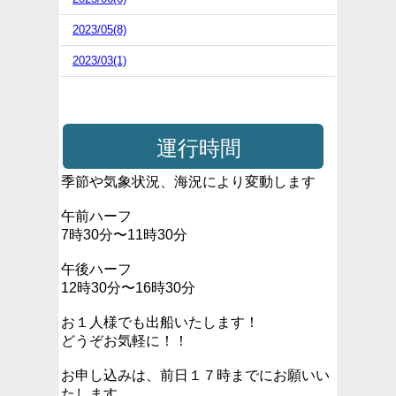
2023/05(8)
2023/03(1)
運行時間
季節や気象状況、海況により変動します
午前ハーフ
7時30分〜11時30分
午後ハーフ
12時30分〜16時30分
お１人様でも出船いたします！
どうぞお気軽に！！
お申し込みは、前日１７時までにお願いい
たします。