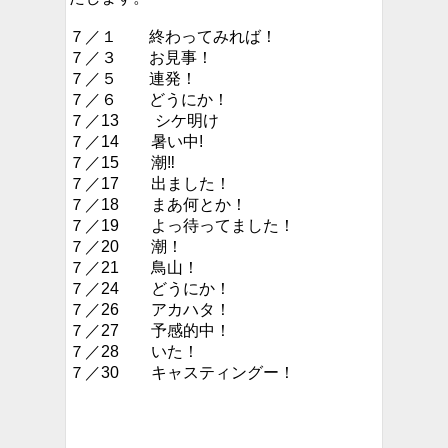
７／１ 終わってみれば！
７／３ お見事！
７／５ 連発！
７／６ どうにか！
７／13 シケ明け
７／14 暑い中!
７／15 潮‼︎
７／17 出ました！
７／18 まあ何とか！
７／19 よっ待ってました！
７／20 潮！
７／21 鳥山！
７／24 どうにか！
７／26 アカハタ！
７／27 予感的中！
７／28 いた！
７／30 キャスティングー！