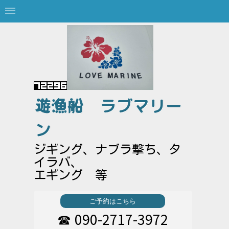
遊漁船
ラブマリー
ン
ジギング、ナブラ撃ち、タ
イラバ、
エギング 等
ご予約はこちら
090-2717-3972
☎