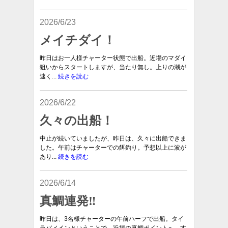
2026/6/23
メイチダイ！
昨日はお一人様チャーター状態で出船。近場のマダイ
狙いからスタートしますが、当たり無し。上りの潮が
速く...
続きを読む
2026/6/22
久々の出船！
中止が続いていましたが、昨日は、久々に出船できま
した。午前はチャーターでの餌釣り。予想以上に波が
あり...
続きを読む
2026/6/14
真鯛連発‼︎
昨日は、3名様チャーターの午前ハーフで出船。タイ