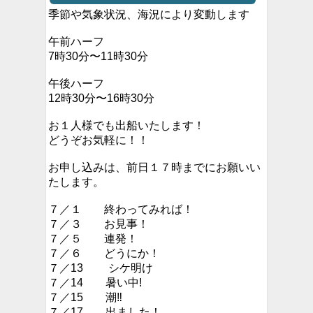
季節や気象状況、海況により変動します
午前ハーフ
7時30分〜11時30分
午後ハーフ
12時30分〜16時30分
お１人様でも出船いたします！
どうぞお気軽に！！
お申し込みは、前日１７時までにお願いい
たします。
７／１ 終わってみれば！
７／３ お見事！
７／５ 連発！
７／６ どうにか！
７／13 シケ明け
７／14 暑い中!
７／15 潮‼︎
７／17 出ました！