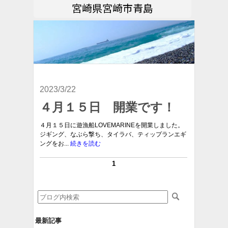
宮崎県宮崎市青島
2023/3/22
４月１５日 開業です！
４月１５日に遊漁船LOVEMARINEを開業しました。
ジギング、なぶら撃ち、タイラバ、ティップランエギ
ングをお...
続きを読む
1
最新記事