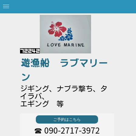
遊漁船
ラブマリー
ン
ジギング、ナブラ撃ち、タ
イラバ、
エギング 等
ご予約はこちら
090-2717-3972
☎