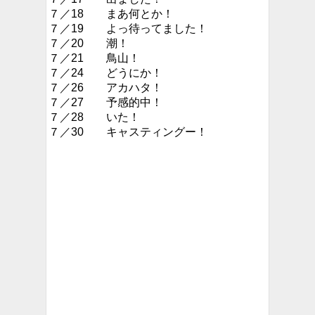
７／18 まあ何とか！
７／19 よっ待ってました！
７／20 潮！
７／21 鳥山！
７／24 どうにか！
７／26 アカハタ！
７／27 予感的中！
７／28 いた！
７／30 キャスティングー！