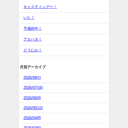
キャスティングー！
いた！
予感的中！
アカハタ！
どうにか！
月別アーカイブ
2026/08(1)
2026/07(16)
2026/06(8)
2026/05(12)
2026/04(8)
2026/03(6)