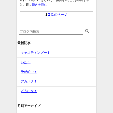
ずれているのではというご指摘をいただき確認する
と、確...
続きを読む
1
2
次のページ
最新記事
キャスティングー！
いた！
予感的中！
アカハタ！
どうにか！
月別アーカイブ