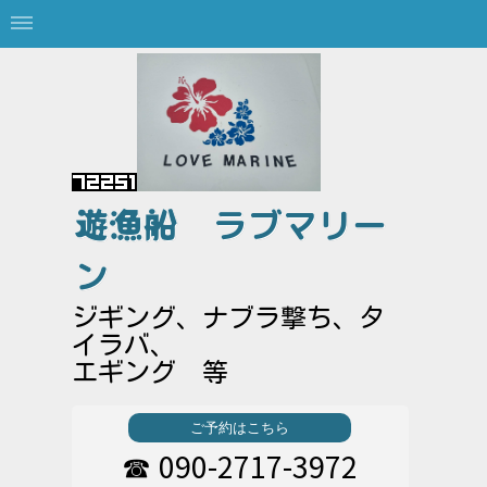
遊漁船
ラブマリー
ン
ジギング、ナブラ撃ち、タ
イラバ、
エギング 等
ご予約はこちら
090-2717-3972
☎