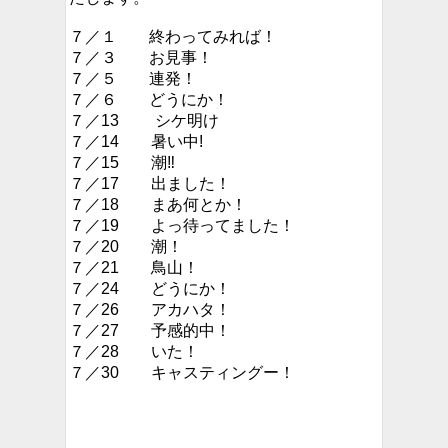
７／１ 終わってみれば！
７／３ お見事！
７／５ 連発！
７／６ どうにか！
７／13 シケ明け
７／14 暑い中!
７／15 潮‼︎
７／17 出ました！
７／18 まあ何とか！
７／19 よっ待ってました！
７／20 潮！
７／21 鳥山！
７／24 どうにか！
７／26 アカハタ！
７／27 予感的中！
７／28 いた！
７／30 キャスティングー！