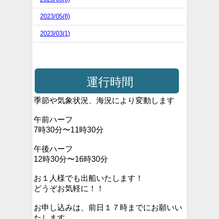
2023/05(8)
2023/03(1)
運行時間
季節や気象状況、海況により変動します
午前ハーフ
7時30分〜11時30分
午後ハーフ
12時30分〜16時30分
お１人様でも出船いたします！
どうぞお気軽に！！
お申し込みは、前日１７時までにお願いい
たします。