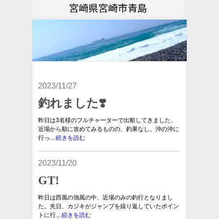
宮崎県宮崎市青島
2023/11/27
釣れました❣️
昨日は3名様のフルチャーターで出船してきました。
近場から順に攻めてみるものの、釣果なし。沖の沖に
行っ...
続きを読む
2023/11/20
GT!
昨日は西風の強風の中、近場のみの釣行となりまし
た。先日、カジキがジャンプを繰り返していたポイン
トに行...
続きを読む