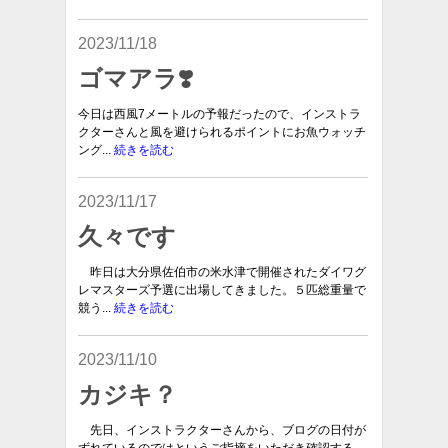
2023/11/18
ゴマアラ❣️
今日は西風7メートルの予報だったので、インストラ
クターさんと風を避けられるポイントにお魚ウォッチ
ング...
続きを読む
2023/11/17
久々です
昨日は大分県佐伯市の米水津で開催されたダイワグ
レマスターズ予選に出場してきました。５匹総重量で
競う...
続きを読む
2023/11/10
カジキ？
先日、インストラクターさんから、ブログの日付が