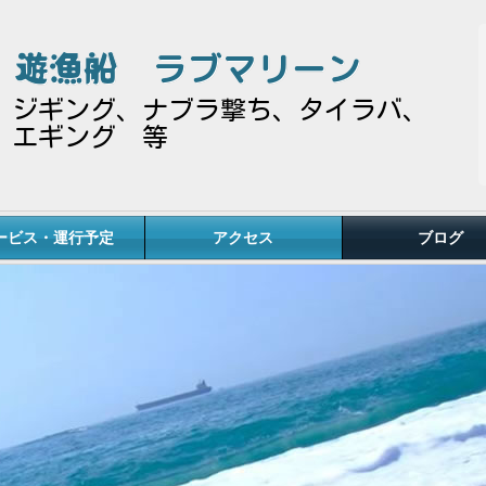
遊漁船
ラブマリーン
ジギング、ナブラ撃ち、タイラバ、
エギング 等
ービス・運行予定
アクセス
ブログ