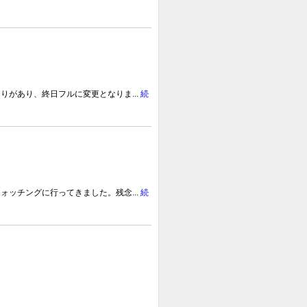
があり、終日フルに変更となりま...
続
ッチングに行ってきました。残念...
続