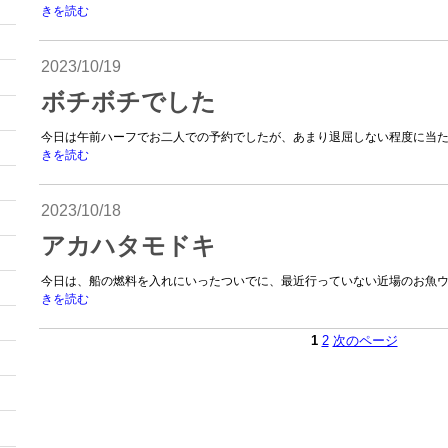
きを読む
2023/10/19
ボチボチでした
今日は午前ハーフでお二人での予約でしたが、あまり退屈しない程度に当たり
きを読む
2023/10/18
アカハタモドキ
今日は、船の燃料を入れにいったついでに、最近行っていない近場のお魚ウォ
きを読む
1
2
次のページ