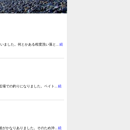
ました。何とかある程度洗い落と...
続
場での釣りになりました。ベイト...
続
がかなりありました。そのため沖...
続