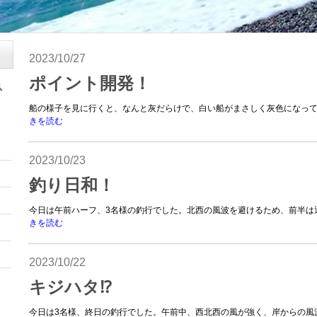
2023/10/27
ポイント開発！
船の様子を見に行くと、なんと灰だらけで、白い船がまさしく灰色になってい
きを読む
2023/10/23
釣り日和！
今日は午前ハーフ、3名様の釣行でした。北西の風波を避けるため、前半は近
きを読む
2023/10/22
キジハタ⁉︎
今日は3名様、終日の釣行でした。午前中、西北西の風が強く、岸からの風波