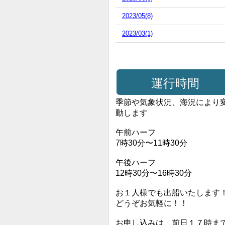
2023/05(8)
2023/03(1)
運行時間
季節や気象状況、海況により
動します
午前ハーフ
7時30分〜11時30分
午後ハーフ
12時30分〜16時30分
お１人様でも出船いたします
どうぞお気軽に！！
お申し込みは、前日１７時ま