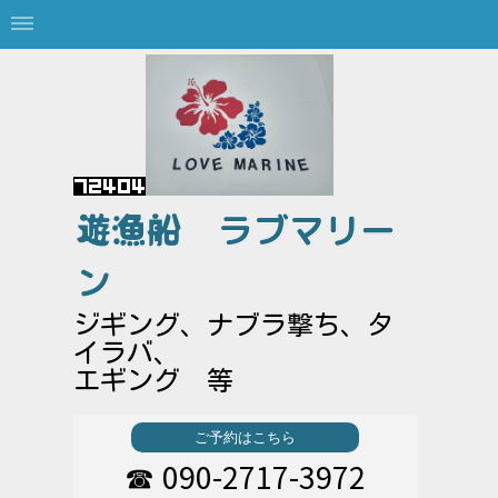
遊漁船
ラブマリー
ン
ジギング、ナブラ撃ち、タ
イラバ、
エギング 等
ご予約はこちら
090-2717-3972
☎