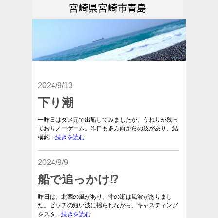
宮崎県宮崎市青島
2024/9/13
下り潮
一昨日はダメ元で出船してみましたが、うねりが残っ
ておりノーゲーム。昨日も多方向からの波があり、結
構釣...
続きを読む
2024/9/9
船で追っかけ⁉︎
昨日は、北西の風があり、沖の瀬は風波がありまし
た。ピッチの短い波に揺られながら、キャスティング
をスタ...
続きを読む