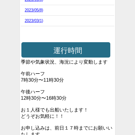
2023/05(8)
2023/03(1)
運行時間
季節や気象状況、海況により変動します
午前ハーフ
7時30分〜11時30分
午後ハーフ
12時30分〜16時30分
お１人様でも出船いたします！
どうぞお気軽に！！
お申し込みは、前日１７時までにお願いい
たします。