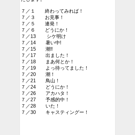
７／１ 終わってみれば！
７／３ お見事！
７／５ 連発！
７／６ どうにか！
７／13 シケ明け
７／14 暑い中!
７／15 潮‼︎
７／17 出ました！
７／18 まあ何とか！
７／19 よっ待ってました！
７／20 潮！
７／21 鳥山！
７／24 どうにか！
７／26 アカハタ！
７／27 予感的中！
７／28 いた！
７／30 キャスティングー！