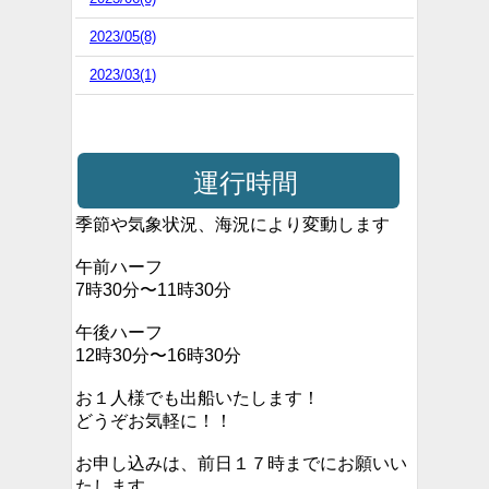
2023/05(8)
2023/03(1)
運行時間
季節や気象状況、海況により変動します
午前ハーフ
7時30分〜11時30分
午後ハーフ
12時30分〜16時30分
お１人様でも出船いたします！
どうぞお気軽に！！
お申し込みは、前日１７時までにお願いい
たします。