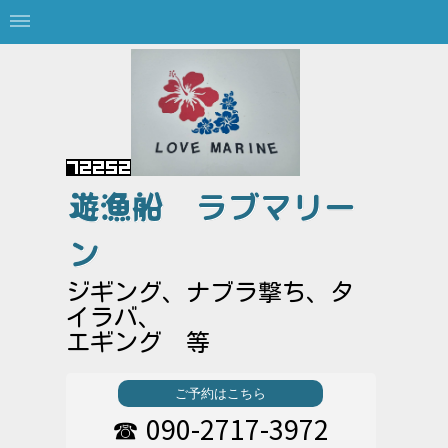
遊漁船
ラブマリー
ン
ジギング、ナブラ撃ち、タ
イラバ、
エギング 等
ご予約はこちら
090-2717-3972
☎