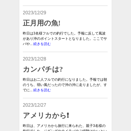
2023/12/29
正月用の魚!
昨日は3名様フルでの釣行でした。予報に反して風波
があり沖のポイントスタートとなりました。ここでサ
バや...
続きを読む
2023/12/28
カンパチは?
昨日はお二人フルでの釣行になりました。予報では朝
のうち、弱い風だったので沖の沖に走りましたが、す
でに...
続きを読む
2023/12/27
アメリカから❗️
昨日は、アメリカから旅行に来られた、親子3名様の