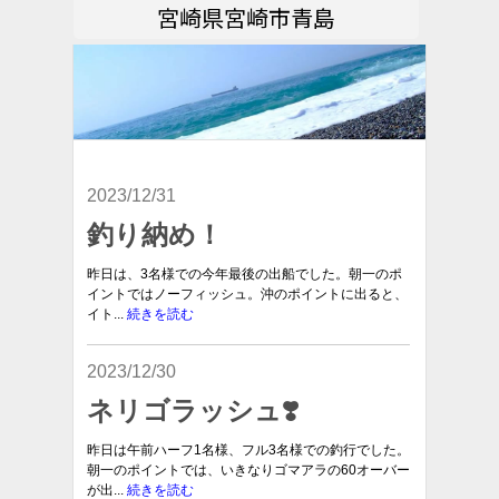
宮崎県宮崎市青島
2023/12/31
釣り納め！
昨日は、3名様での今年最後の出船でした。朝一のポ
イントではノーフィッシュ。沖のポイントに出ると、
イト...
続きを読む
2023/12/30
ネリゴラッシュ❣️
昨日は午前ハーフ1名様、フル3名様での釣行でした。
朝一のポイントでは、いきなりゴマアラの60オーバー
が出...
続きを読む