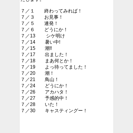
７／１ 終わってみれば！
７／３ お見事！
７／５ 連発！
７／６ どうにか！
７／13 シケ明け
７／14 暑い中!
７／15 潮‼︎
７／17 出ました！
７／18 まあ何とか！
７／19 よっ待ってました！
７／20 潮！
７／21 鳥山！
７／24 どうにか！
７／26 アカハタ！
７／27 予感的中！
７／28 いた！
７／30 キャスティングー！