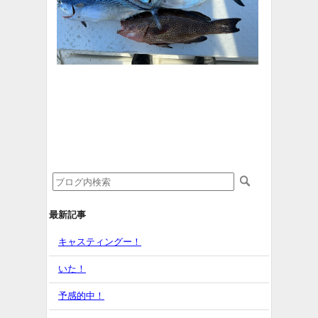
最新記事
キャスティングー！
いた！
予感的中！