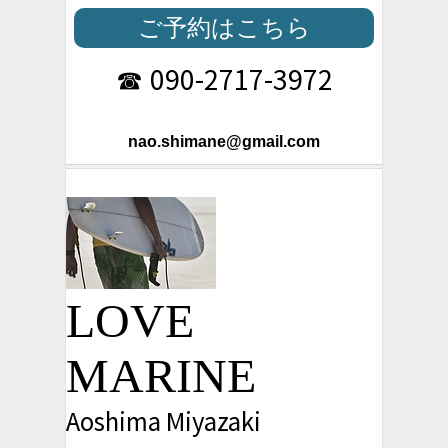
ご予約はこちら
090-2717-3972
☎
nao.shimane@gmail.com
LOVE
MARINE
Aoshima Miyazaki