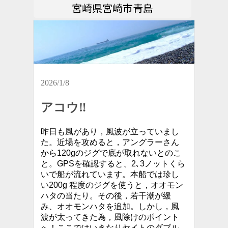
宮崎県宮崎市青島
2026/1/8
アコウ‼︎
昨日も風があり，風波が立っていまし
た。近場を攻めると，アングラーさん
から120gのジグで底が取れないとのこ
と。GPSを確認すると、2､3ノットくら
いで船が流れています。本船では珍し
い200g 程度のジグを使うと，オオモン
ハタの当たり。その後，若干潮が緩
み、オオモンハタを追加。しかし，風
波が太ってきた為，風除けのポイント
へ！ここではいきなりヤイトのダブル