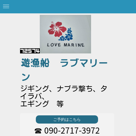
遊漁船
ラブマリー
ン
ジギング、ナブラ撃ち、タ
イラバ、
エギング 等
ご予約はこちら
090-2717-3972
☎