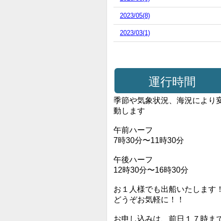
2023/05(8)
2023/03(1)
運行時間
季節や気象状況、海況により
動します
午前ハーフ
7時30分〜11時30分
午後ハーフ
12時30分〜16時30分
お１人様でも出船いたします
どうぞお気軽に！！
お申し込みは、前日１７時ま