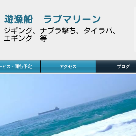
遊漁船
ラブマリーン
ジギング、ナブラ撃ち、タイラバ、
エギング 等
ービス・運行予定
アクセス
ブログ