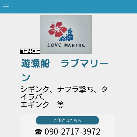
遊漁船
ラブマリー
ン
ジギング、ナブラ撃ち、タ
イラバ、
エギング 等
ご予約はこちら
090-2717-3972
☎