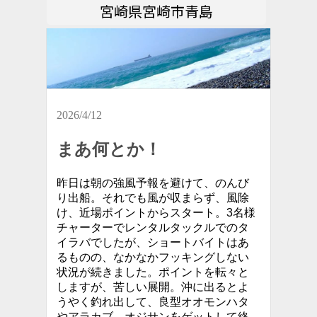
宮崎県宮崎市青島
2026/4/12
まあ何とか！
昨日は朝の強風予報を避けて、のんび
り出船。それでも風が収まらず、風除
け、近場ポイントからスタート。3名様
チャーターでレンタルタックルでのタ
イラバでしたが、ショートバイトはあ
るものの、なかなかフッキングしない
状況が続きました。ポイントを転々と
しますが、苦しい展開。沖に出るとよ
うやく釣れ出して、良型オオモンハタ
やアラカブ、オジサンをゲットして終