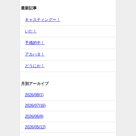
最新記事
キャスティングー！
いた！
予感的中！
アカハタ！
どうにか！
月別アーカイブ
2026/08(1)
2026/07(16)
2026/06(8)
2026/05(12)