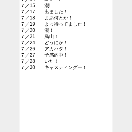
７／15 潮‼︎
７／17 出ました！
７／18 まあ何とか！
７／19 よっ待ってました！
７／20 潮！
７／21 鳥山！
７／24 どうにか！
７／26 アカハタ！
７／27 予感的中！
７／28 いた！
７／30 キャスティングー！