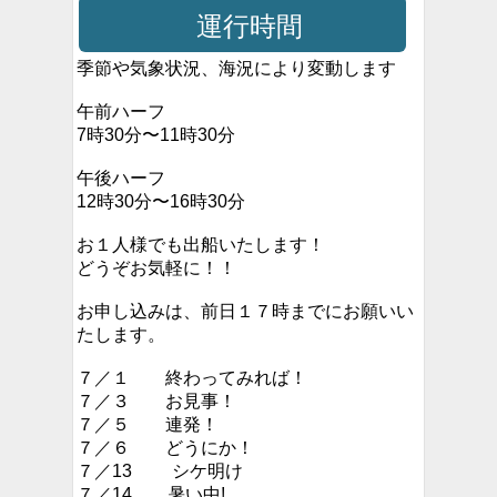
運行時間
季節や気象状況、海況により変動します
午前ハーフ
7時30分〜11時30分
午後ハーフ
12時30分〜16時30分
お１人様でも出船いたします！
どうぞお気軽に！！
お申し込みは、前日１７時までにお願いい
たします。
７／１ 終わってみれば！
７／３ お見事！
７／５ 連発！
７／６ どうにか！
７／13 シケ明け
７／14 暑い中!