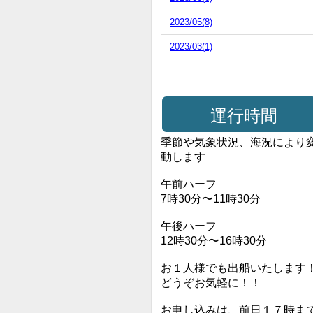
2023/05(8)
2023/03(1)
運行時間
季節や気象状況、海況により
動します
午前ハーフ
7時30分〜11時30分
午後ハーフ
12時30分〜16時30分
お１人様でも出船いたします
どうぞお気軽に！！
お申し込みは、前日１７時ま