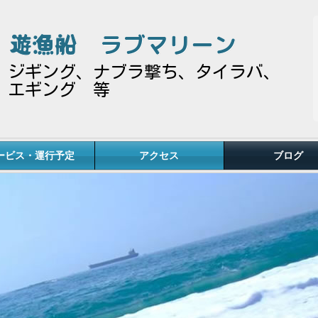
遊漁船
ラブマリーン
ジギング、ナブラ撃ち、タイラバ、
エギング 等
ービス・運行予定
アクセス
ブログ