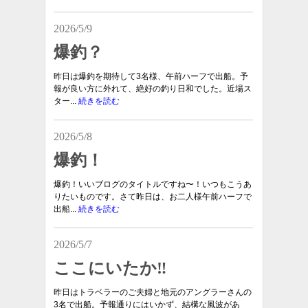
2026/5/9
爆釣？
昨日は爆釣を期待して3名様、午前ハーフで出船。予
報が良い方に外れて、絶好の釣り日和でした。近場ス
ター...
続きを読む
2026/5/8
爆釣！
爆釣！いいブログのタイトルですね〜！いつもこうあ
りたいものです。さて昨日は、お二人様午前ハーフで
出船...
続きを読む
2026/5/7
ここにいたか‼︎
昨日はトラベラーのご夫婦と地元のアングラーさんの
3名で出船。予報通りにはいかず、結構な風波があ