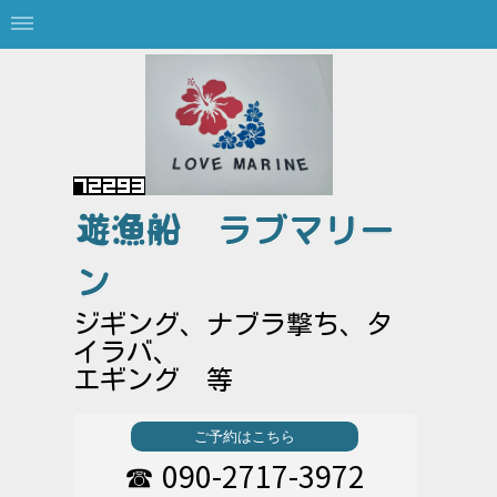
遊漁船
ラブマリー
ン
ジギング、ナブラ撃ち、タ
イラバ、
エギング 等
ご予約はこちら
090-2717-3972
☎