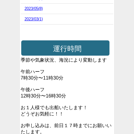
2023/05(8)
2023/03(1)
運行時間
季節や気象状況、海況により変動します
午前ハーフ
7時30分〜11時30分
午後ハーフ
12時30分〜16時30分
お１人様でも出船いたします！
どうぞお気軽に！！
お申し込みは、前日１７時までにお願いい
たします。